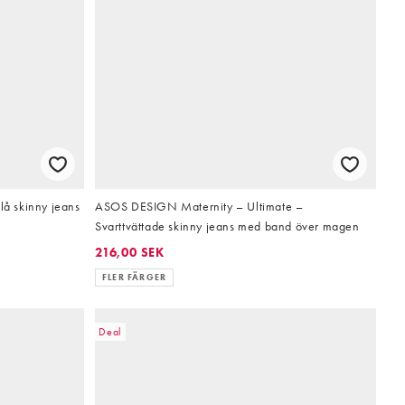
å skinny jeans
ASOS DESIGN Maternity – Ultimate –
Svarttvättade skinny jeans med band över magen
216,00 SEK
FLER FÄRGER
Deal