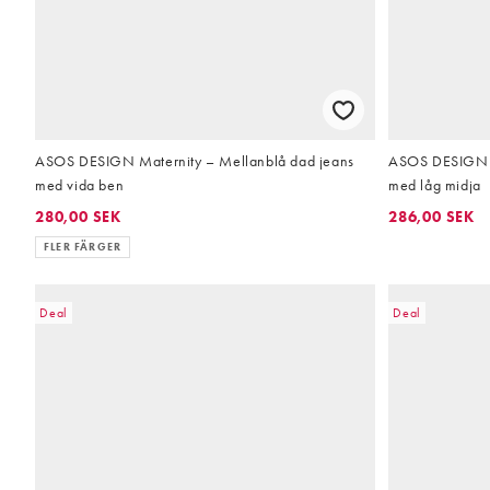
ASOS DESIGN Maternity – Mellanblå dad jeans
ASOS DESIGN M
med vida ben
med låg midja
280,00 SEK
286,00 SEK
FLER FÄRGER
Deal
Deal