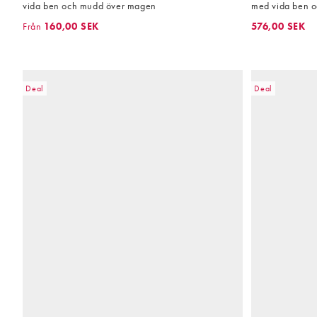
vida ben och mudd över magen
med vida ben 
Från
160,00 SEK
576,00 SEK
Deal
Deal