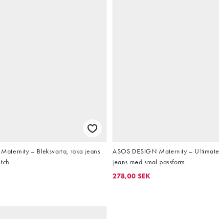
ternity – Bleksvarta, raka jeans
ASOS DESIGN Maternity – Ultimate
etch
jeans med smal passform
278,00 SEK