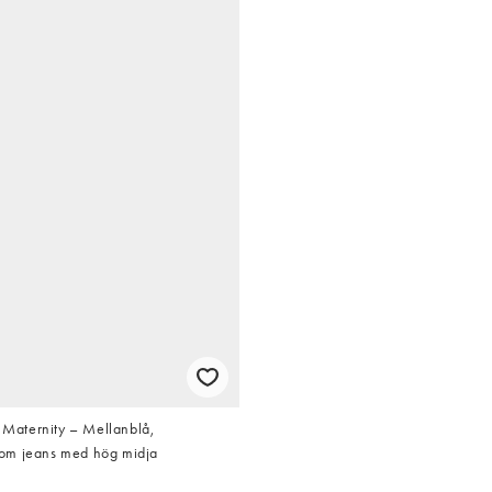
aternity – Mellanblå,
om jeans med hög midja