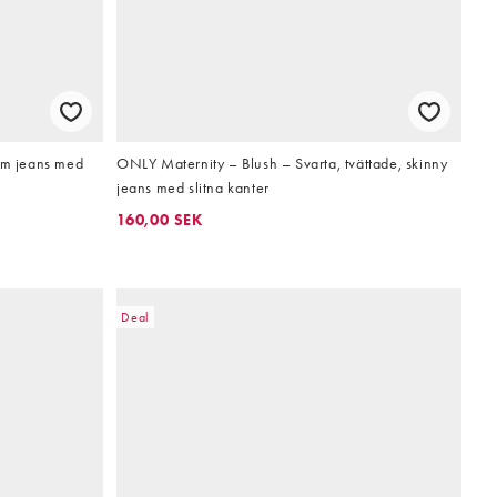
m jeans med
ONLY Maternity – Blush – Svarta, tvättade, skinny
jeans med slitna kanter
160,00 SEK
Deal