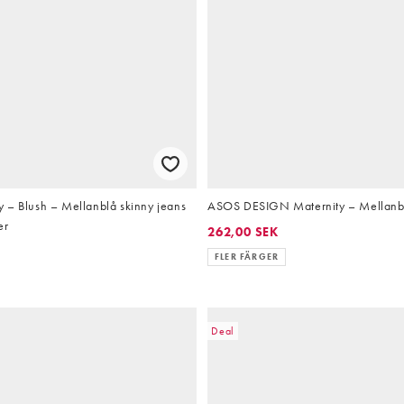
 – Blush – Mellanblå skinny jeans
ASOS DESIGN Maternity – Mellanbl
er
262,00 SEK
FLER FÄRGER
Deal