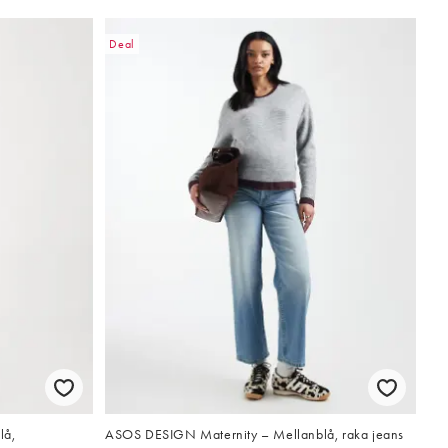
Deal
lå,
ASOS DESIGN Maternity – Mellanblå, raka jeans