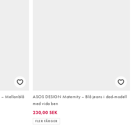
 – Mellanblå
ASOS DESIGN Maternity – Blå jeans i dad-modell
med vida ben
230,00 SEK
FLER FÄRGER