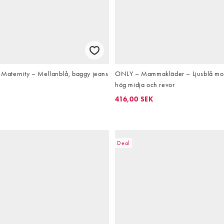
aternity – Mellanblå, baggy jeans
ONLY – Mammakläder – Ljusblå mo
hög midja och revor
416,00 SEK
Deal