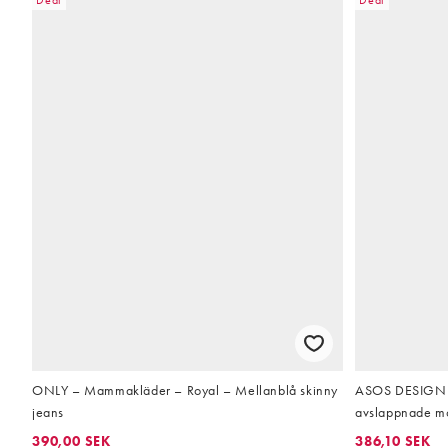
ONLY – Mammakläder – Royal – Mellanblå skinny
ASOS DESIGN M
jeans
avslappnade m
390,00 SEK
386,10 SEK