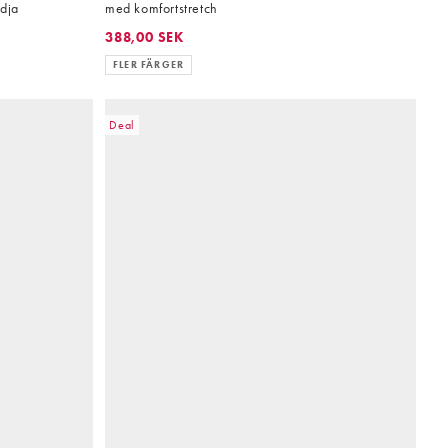
dja
med komfortstretch
388,00 SEK
FLER FÄRGER
Deal