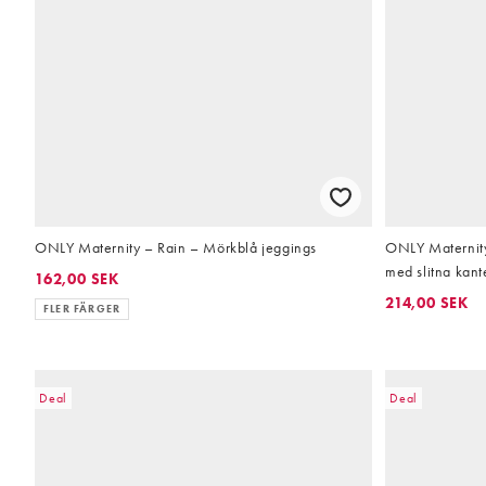
ONLY Maternity – Rain – Mörkblå jeggings
ONLY Maternity
med slitna kant
162,00 SEK
214,00 SEK
FLER FÄRGER
Deal
Deal