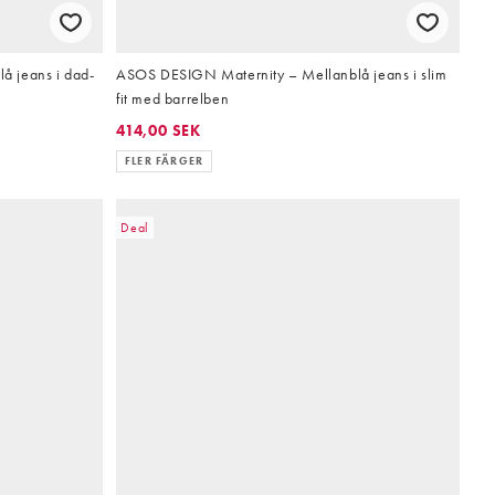
 jeans i dad-
ASOS DESIGN Maternity – Mellanblå jeans i slim
fit med barrelben
414,00 SEK
FLER FÄRGER
Deal