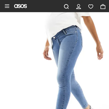
Hoppa till det huvudsakliga innehållet