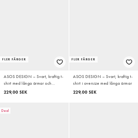
FLER FÄRGER
FLER FÄRGER
ASOS DESIGN – Svart, kraftig t-
ASOS DESIGN – Svart, kraftig t-
shirt med långa ärmar och
shirt i oversize med långa ärmar
avslappnad passform
229,00 SEK
229,00 SEK
Deal