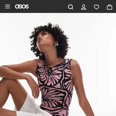
Pomiń i przejdź do głównej zawartości