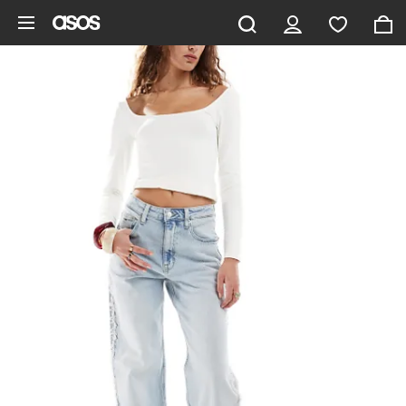
Pomiń i przejdź do głównej zawartości