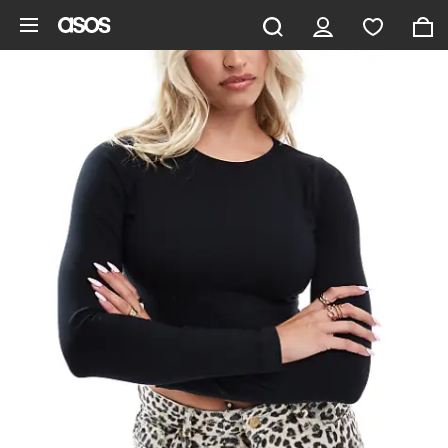
Pomiń i przejdź do głównej zawartości