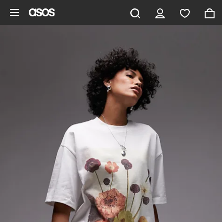
Ga direct naar inhoud