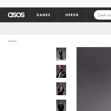
Ga direct naar inhoud
DAMES
HEREN
Home