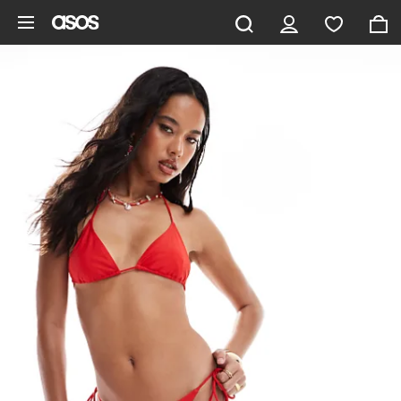
Ga direct naar inhoud