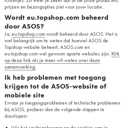
icoontjes. Zo weet je zeker dat je de juiste producten,
prijzen en bezorgopties ziet voor jouw locatie.
Wordt eu.topshop.com beheerd
door ASOS?
Ja,
eu.topshop.com
wordt beheerd door ASOS. Het is
wel belangrijk om te weten dat hoewel ASOS de
Topshop-website beheert, ASOS.com en
eu.topshop.com wel gewoon aparte websites zijn.
Klik
op deze link als je meer wil weten over deze
samenwerking.
Ik heb problemen met toegang
krijgen tot de ASOS-website of
mobiele site
Ervaar je toegangsproblemen of technische problemen
bij ASOS, probeer dan de volgende stappen te
doorlopen:
Wis het cachegeheugen en de cookies van je