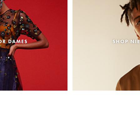
OR DAMES
SHOP NI