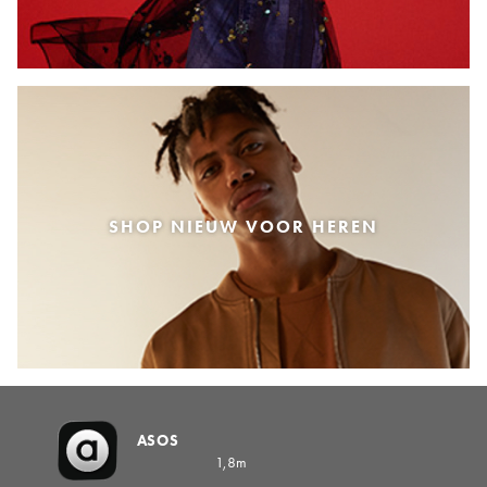
SHOP NIEUW VOOR HEREN
ASOS
1,8m