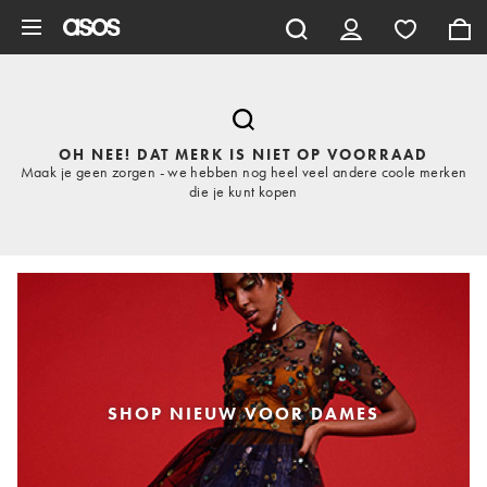
Ga direct naar inhoud
OH NEE! DAT MERK IS NIET OP VOORRAAD
Maak je geen zorgen - we hebben nog heel veel andere coole merken
die je kunt kopen
SHOP NIEUW VOOR DAMES