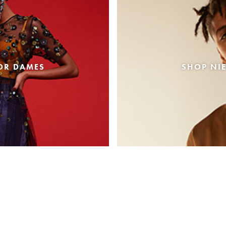
OR DAMES
SHOP NI