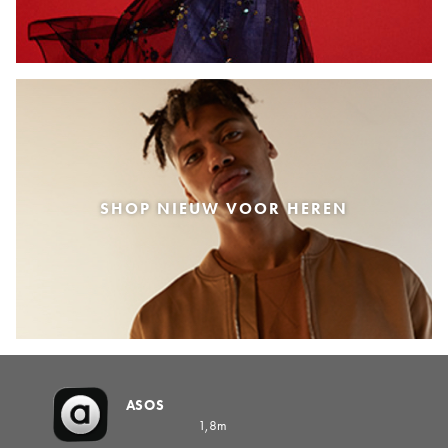
SHOP NIEUW VOOR HEREN
ASOS
1,8m