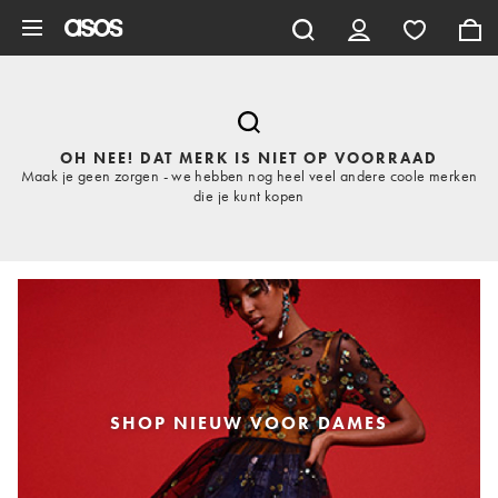
Ga direct naar inhoud
OH NEE! DAT MERK IS NIET OP VOORRAAD
Maak je geen zorgen - we hebben nog heel veel andere coole merken
die je kunt kopen
SHOP NIEUW VOOR DAMES