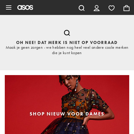
Ga direct naar inhoud
OH NEE! DAT MERK IS NIET OP VOORRAAD
Maak je geen zorgen - we hebben nog heel veel andere coole merken
die je kunt kopen
SHOP NIEUW VOOR DAMES