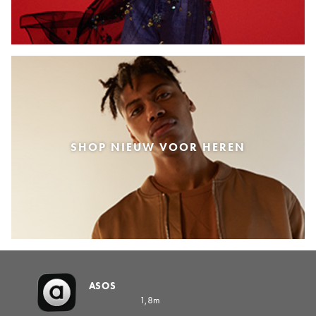
SHOP NIEUW VOOR HEREN
ASOS
1,8m