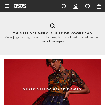
Ga direct naar inhoud
OH NEE! DAT MERK IS NIET OP VOORRAAD
Maak je geen zorgen - we hebben nog heel veel andere coole merken
die je kunt kopen
SHOP NIEUW VOOR DAMES