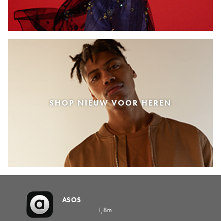
SHOP NIEUW VOOR HEREN
ASOS
1,8m