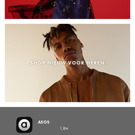
SHOP NIEUW VOOR HEREN
ASOS
1,8m