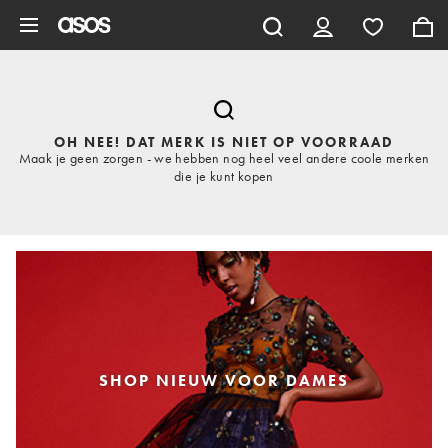
Ga direct naar inhoud
OH NEE! DAT MERK IS NIET OP VOORRAAD
Maak je geen zorgen - we hebben nog heel veel andere coole merken
die je kunt kopen
SHOP NIEUW VOOR DAMES