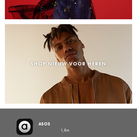
SHOP NIEUW VOOR HEREN
ASOS
1,8m