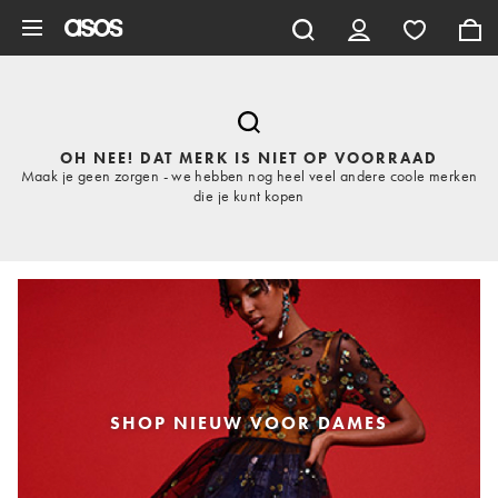
Ga direct naar inhoud
OH NEE! DAT MERK IS NIET OP VOORRAAD
Maak je geen zorgen - we hebben nog heel veel andere coole merken
die je kunt kopen
SHOP NIEUW VOOR DAMES