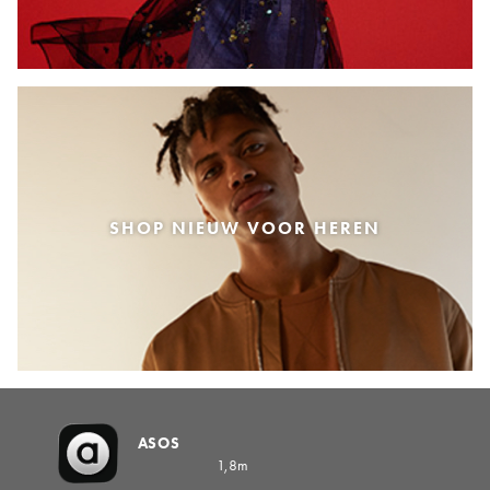
SHOP NIEUW VOOR HEREN
ASOS
1,8m