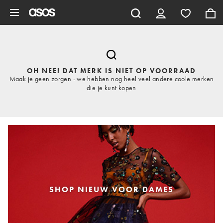
Ga direct naar inhoud
OH NEE! DAT MERK IS NIET OP VOORRAAD
Maak je geen zorgen - we hebben nog heel veel andere coole merken
die je kunt kopen
SHOP NIEUW VOOR DAMES