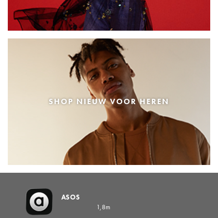
SHOP NIEUW VOOR HEREN
ASOS
1,8m