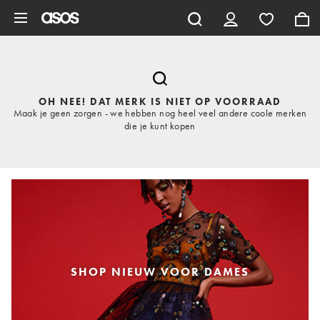
Ga direct naar inhoud
OH NEE! DAT MERK IS NIET OP VOORRAAD
Maak je geen zorgen - we hebben nog heel veel andere coole merken
die je kunt kopen
SHOP NIEUW VOOR DAMES