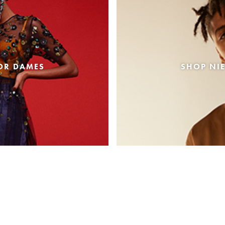
OR DAMES
SHOP NI