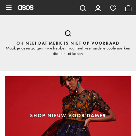
Ga direct naar inhoud
OH NEE! DAT MERK IS NIET OP VOORRAAD
Maak je geen zorgen - we hebben nog heel veel andere coole merken
die je kunt kopen
SHOP NIEUW VOOR DAMES