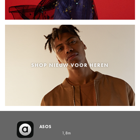
SHOP NIEUW VOOR HEREN
ASOS
1,8m