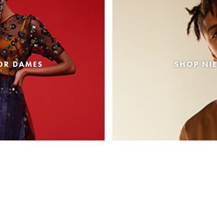
OR DAMES
SHOP NI