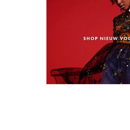
SHOP NIEUW VO