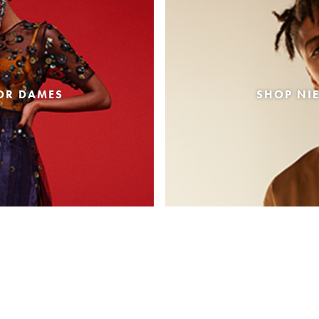
OR DAMES
SHOP NI