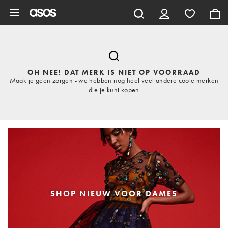
Ga direct naar inhoud
OH NEE! DAT MERK IS NIET OP VOORRAAD
Maak je geen zorgen - we hebben nog heel veel andere coole merken
die je kunt kopen
SHOP NIEUW VOOR DAMES