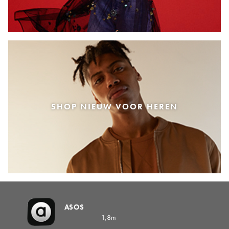
SHOP NIEUW VOOR HEREN
ASOS
1,8m