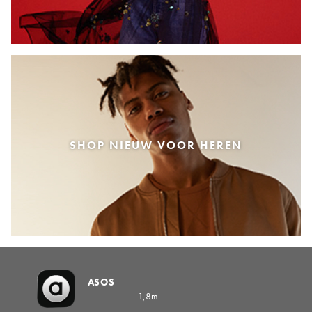
SHOP NIEUW VOOR HEREN
ASOS
1,8m