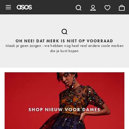
Ga direct naar inhoud
OH NEE! DAT MERK IS NIET OP VOORRAAD
Maak je geen zorgen - we hebben nog heel veel andere coole merken
die je kunt kopen
SHOP NIEUW VOOR DAMES