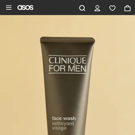
Ga direct naar inhoud