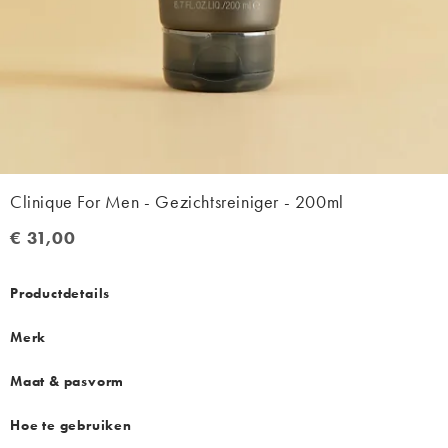
Clinique For Men - Gezichtsreiniger - 200ml
€ 31,00
€ 31,00
Productdetails
Merk
Maat & pasvorm
Hoe te gebruiken