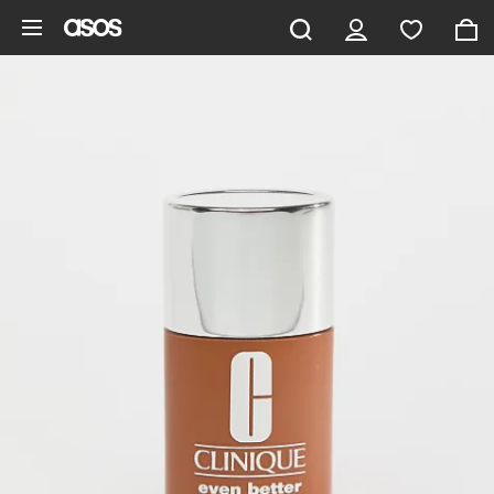
Ga direct naar inhoud