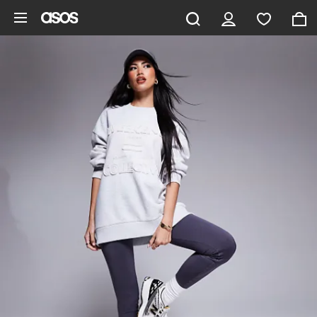
Ga direct naar inhoud