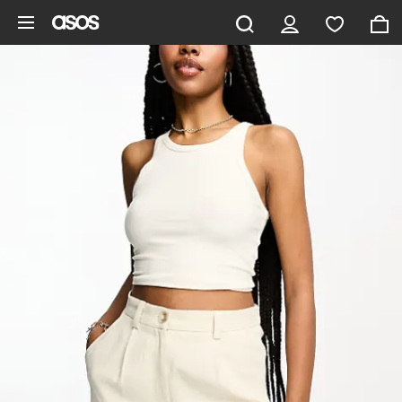
Ga direct naar inhoud