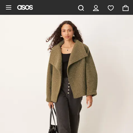
Ga direct naar inhoud