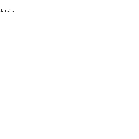
details