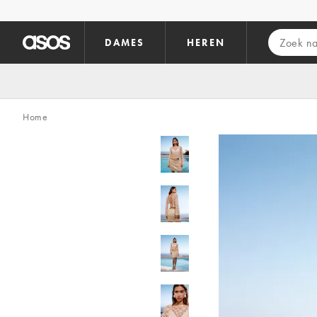
Ga direct naar inhoud
DAMES
HEREN
Home