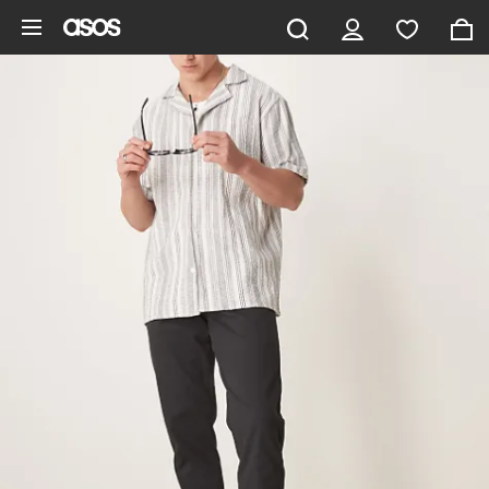
Ga direct naar inhoud