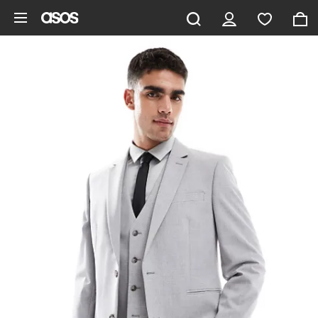
Ga direct naar inhoud