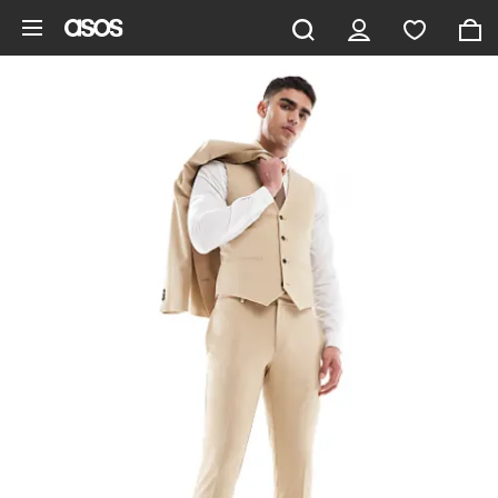
Ga direct naar inhoud