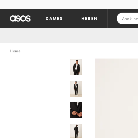
Ga direct naar inhoud
DAMES
HEREN
Home