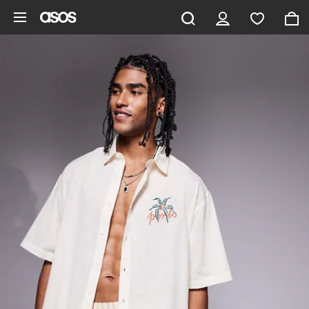
Ga direct naar inhoud