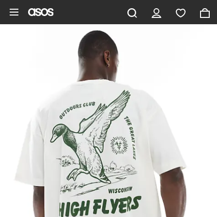
Ga direct naar inhoud