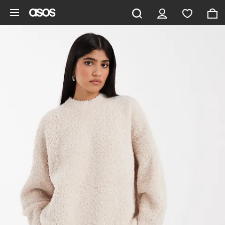
Ga direct naar inhoud