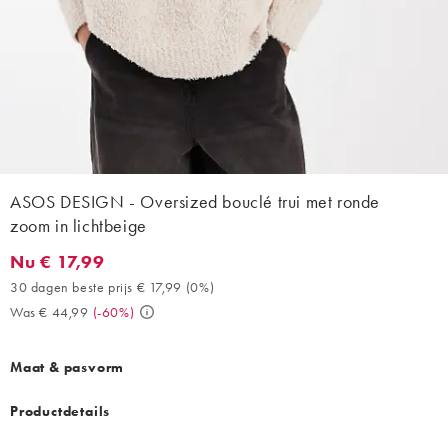
ASOS DESIGN - Oversized bouclé trui met ronde
zoom in lichtbeige
Nu € 17,99
Nu € 17,99. 30 dagen beste prijs € 17,99 (0%). Was € 44,99. (-
30 dagen beste prijs € 17,99
(
0%
)
Was € 44,99
(
-60%
)
Maat & pasvorm
Productdetails