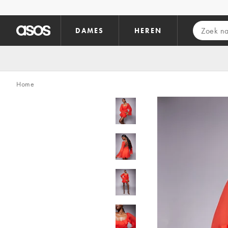
Ga direct naar inhoud
DAMES
HEREN
Home