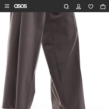
Ga direct naar inhoud