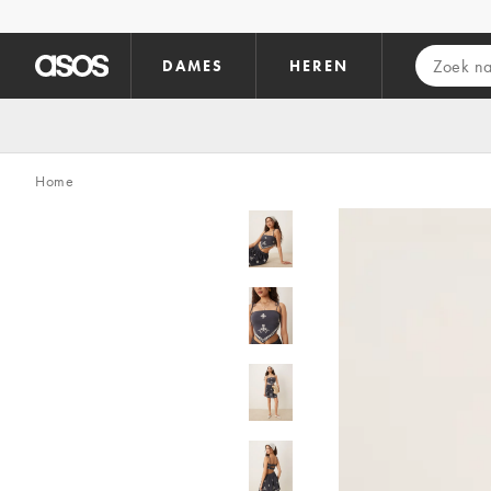
Ga direct naar inhoud
DAMES
HEREN
Home