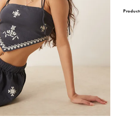
Product