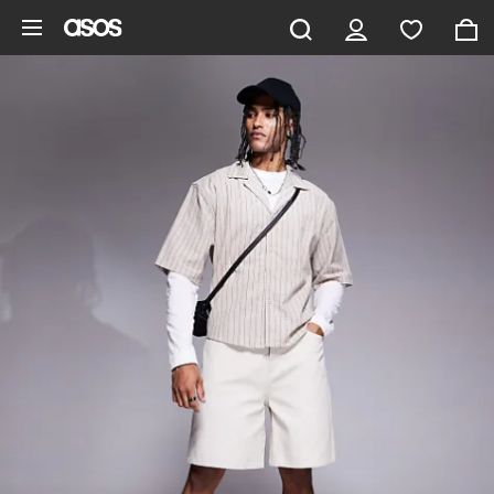
Ga direct naar inhoud