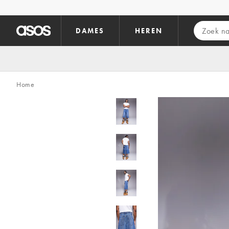
Ga direct naar inhoud
DAMES
HEREN
Home