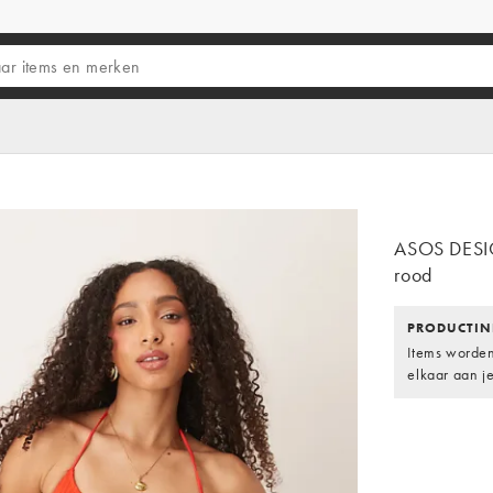
ASOS DESIGN
rood
PRODUCTIN
Items worden
elkaar aan j