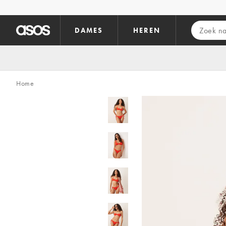
Ga direct naar inhoud
DAMES
HEREN
Home