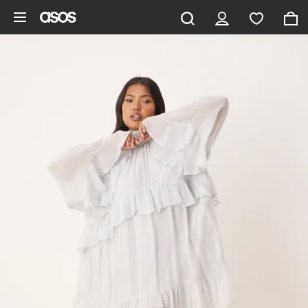
Ga direct naar inhoud