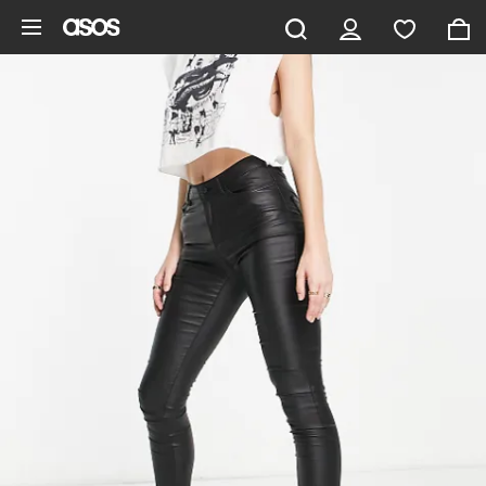
Vai al contenuto principale