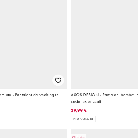
emium - Pantaloni da smoking in
ASOS DESIGN - Pantaloni bombati sa
coste testurizzati
39,99 €
PIÙ COLORI
Offerta