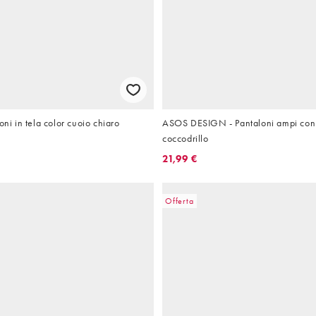
oni in tela color cuoio chiaro
ASOS DESIGN - Pantaloni ampi con 
coccodrillo
21,99 €
Offerta