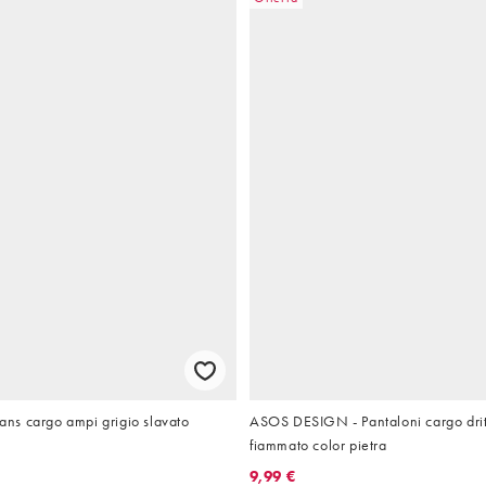
Jeans cargo ampi grigio slavato
ASOS DESIGN - Pantaloni cargo dritti
fiammato color pietra
9,99 €