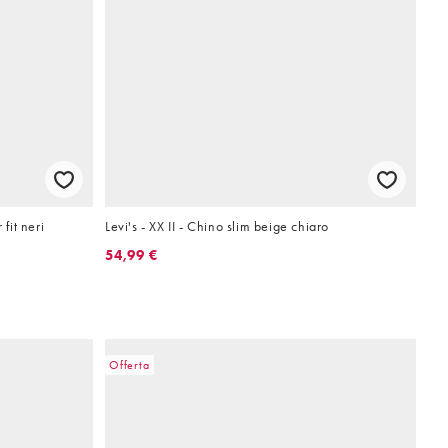
fit neri
Levi's - XX II - Chino slim beige chiaro
54,99 €
Offerta