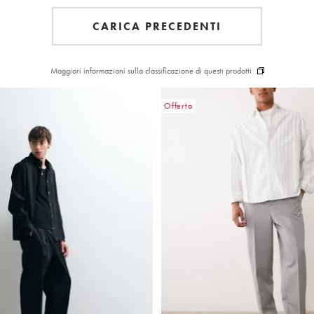
CARICA PRECEDENTI
Maggiori informazioni sulla classificazione di questi prodotti
Offerta