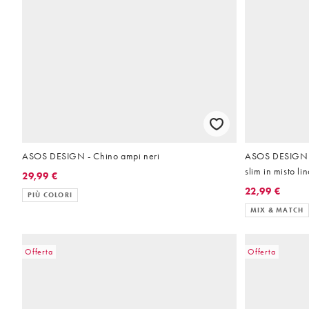
ASOS DESIGN - Chino ampi neri
ASOS DESIGN - 
slim in misto li
29,99 €
22,99 €
PIÙ COLORI
MIX & MATCH
Offerta
Offerta