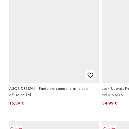
ASOS DESIGN - Pantaloni comodi elasticizzati
Jack & Jones Pr
affusolati kaki
velluto nero
15,39 €
34,99 €
Offerta
Offerta