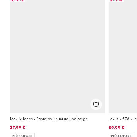
Jack & Jones - Pantaloni in misto lino beige
Levi's - 578 - 
27,99 €
89,99 €
PIÙ COLORI
PIÙ COLORI