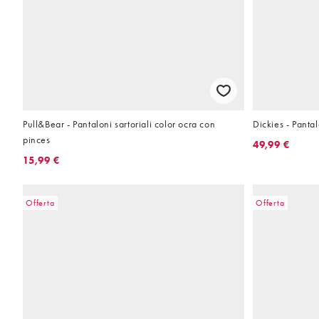
Pull&Bear - Pantaloni sartoriali color ocra con
Dickies - Pantal
pinces
49,99 €
15,99 €
Offerta
Offerta