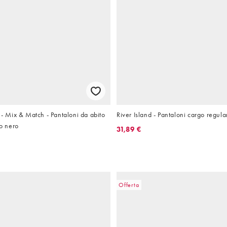
Mix & Match - Pantaloni da abito
River Island - Pantaloni cargo regular 
no nero
31,89 €
Offerta