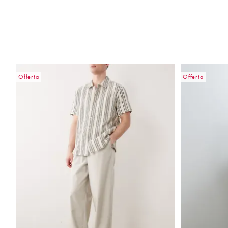
Offerta
Offerta