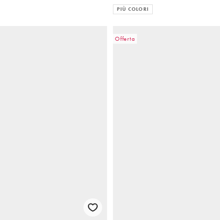
PIÙ COLORI
Offerta