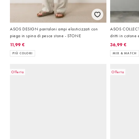
ASOS DESIGN pantaloni ampi elasticizzati con
ASOS COLLECTIV
piega in spina di pesce stone - STONE
dritti in cotone
11,99 €
36,99 €
PIÙ COLORI
MIX & MATCH
Offerta
Offerta