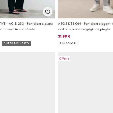
E - AC-B-253 - Pantaloni classici
ASOS DESIGN - Pantaloni eleganti a
 e lino neri in coordinato
vestibilità comoda grigi con pieghe
31,99 €
SUPER RICHIESTO
PIÙ COLORI
Offerta