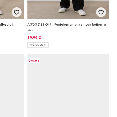
ffusolati
ASOS DESIGN - Pantaloni ampi neri con bottoni a
vista
39,99 €
PIÙ COLORI
Offerta