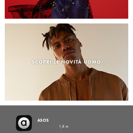
SCOPRI LE NOVITÀ UOMO
ASOS
1,8 m