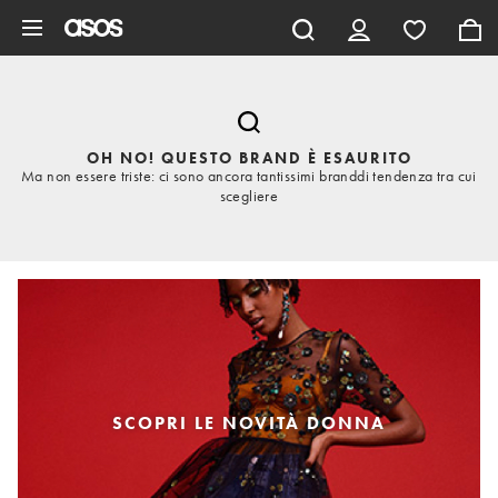
Vai al contenuto principale
OH NO! QUESTO BRAND È ESAURITO
Ma non essere triste: ci sono ancora tantissimi branddi tendenza tra cui
scegliere
SCOPRI LE NOVITÀ DONNA