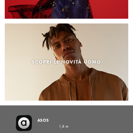
SCOPRI LE NOVITÀ UOMO
ASOS
1,8 m