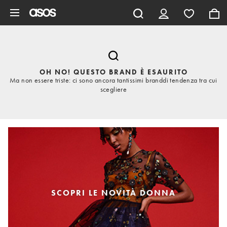
Vai al contenuto principale
OH NO! QUESTO BRAND È ESAURITO
Ma non essere triste: ci sono ancora tantissimi branddi tendenza tra cui
scegliere
SCOPRI LE NOVITÀ DONNA